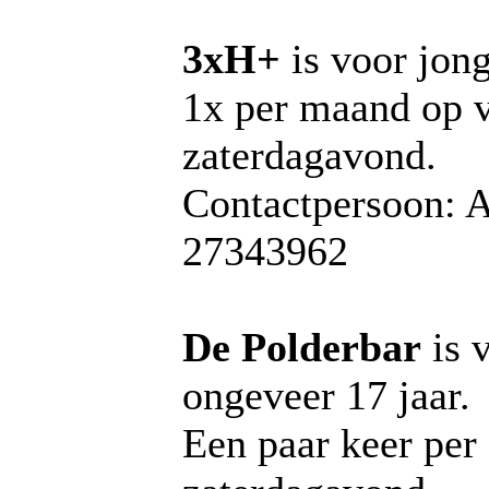
3xH+
is voor jon
1x per maand op v
zaterdagavond.
Contactpersoon: A
27343962
De Polderbar
is 
ongeveer 17 jaar.
Een paar keer per 