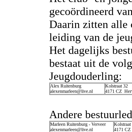
gecoördineerd van
Daarin zitten alle
leiding van de je
Het dagelijks bes
bestaat uit de vol
Jeugdouderling:
Alex Ruitenburg
Kolstraat 32
alexenmarleen@live.nl
4171 CZ Her
Andere bestuurled
Marleen Ruitenburg - Verveer
Kolstraat
alexenmarleen@live.nl
4171 CZ