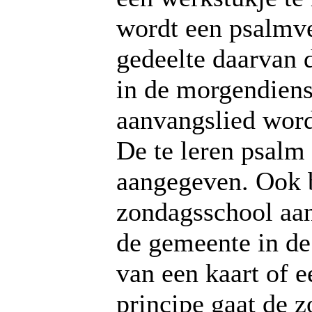
wordt een psalmve
gedeelte daarvan d
in de morgendiens
aanvangslied word
De te leren psalm
aangegeven. Ook 
zondagsschool aan
de gemeente in de
van een kaart of e
principe gaat de 