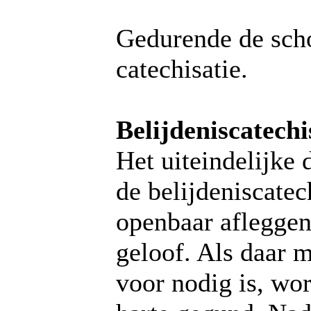
Gedurende de scho
catechisatie.
Belijdeniscatechi
Het uiteindelijke 
de belijdeniscatech
openbaar afleggen
geloof. Als daar 
voor nodig is, word