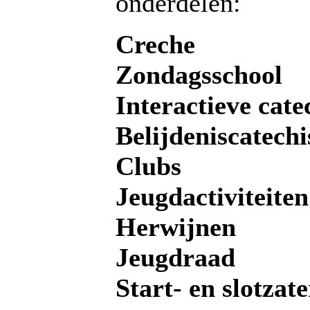
onderdelen:
Creche
Zondagsschool
Interactieve cate
Belijdeniscatechi
Clubs
Jeugdactiviteite
Herwijnen
Jeugdraad
Start- en slotzat