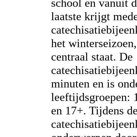
school en vanuit 
laatste krijgt me
catechisatiebijee
het winterseizoen,
centraal staat. De
catechisatiebijee
minuten en is ond
leeftijdsgroepen: 
en 17+. Tijdens d
catechisatiebije