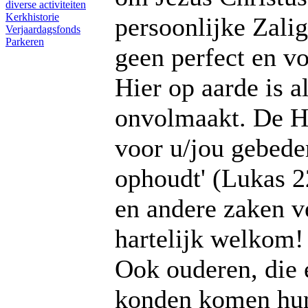
diverse activiteiten
Kerkhistorie
persoonlijke Zali
Verjaardagsfonds
Parkeren
geen perfect en v
Hier op aarde is al
onvolmaakt. De He
voor u/jou gebeden
ophoudt' (Lukas 2
en andere zaken v
hartelijk welkom!
Ook ouderen, die e
konden komen hun 