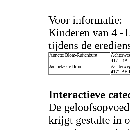
Voor informatie:
Kinderen van 4 -
tijdens de eredien
Annette Blom-Ruitenburg
Achterwe
4171 BA 
Jannieke de Bruin
Achterwe
4171 BB 
Interactieve cate
De geloofsopvoed
krijgt gestalte in