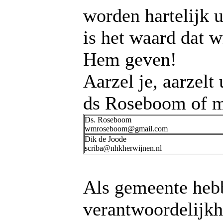
worden hartelijk 
is het waard dat w
Hem geven!
Aarzel je, aarzelt
ds Roseboom of me
Ds. Roseboom
wmroseboom@gmail.com
Dik de Joode
scriba@nhkherwijnen.nl
Als gemeente heb
verantwoordelijkh