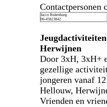
Contactpersonen c
Jacco Ruitenburg
06-45823842
Jeugdactiviteite
Herwijnen
Door 3xH, 3xH+ e
gezellige activite
jongeren vanaf 12 
Hellouw, Herwijn
Vrienden en vrien