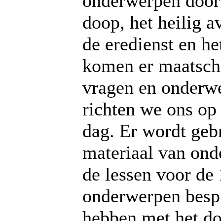
onderwerpen door 
doop, het heilig 
de eredienst en h
komen er maatscha
vragen en onderwe
richten we ons op 
dag. Er wordt ge
materiaal van ond
de lessen voor de
onderwerpen besp
hebben met het do