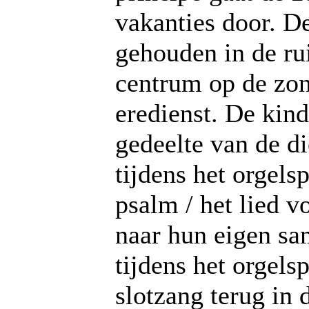
vakanties door. D
gehouden in de ru
centrum op de zo
eredienst. De kind
gedeelte van de di
tijdens het orgels
psalm / het lied 
naar hun eigen s
tijdens het orgels
slotzang terug in 