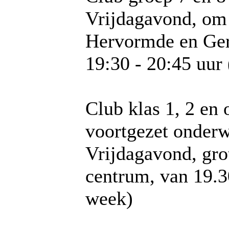
Vrijdagavond, om 
Hervormde en Ger
19:30 - 20:45 uu
Club klas 1, 2 en 
voortgezet onderw
Vrijdagavond, grot
centrum, van 19.3
week)