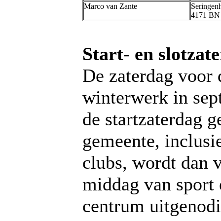
Marco van Zante
Seringen
4171 BN
Start- en slotzat
De zaterdag voor 
winterwerk in se
de startzaterdag 
gemeente, inclusi
clubs, wordt dan 
middag van sport e
centrum uitgenodi