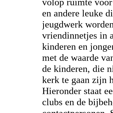
volop ruimte voor 
en andere leuke d
jeugdwerk worden
vriendinnetjes in
kinderen en jonge
met de waarde van
de kinderen, die n
kerk te gaan zijn 
Hieronder staat e
clubs en de bijbe