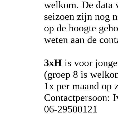
welkom. De data 
seizoen zijn nog n
op de hoogte geho
weten aan de cont
3xH
is voor jonge
(groep 8 is welko
1x per maand op 
Contactpersoon: I
06-29500121