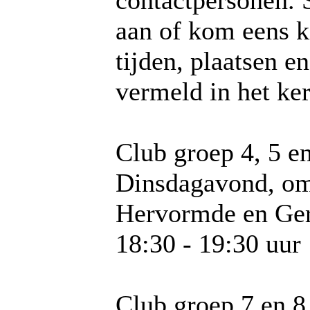
contactpersonen. 
aan of kom eens k
tijden, plaatsen 
vermeld in het ke
Club groep 4, 5 e
Dinsdagavond, om
Hervormde en Ger
18:30 - 19:30 uur
Club groep 7 en 8