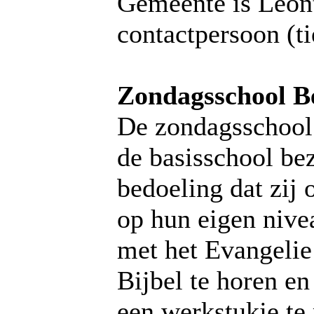
Gemeente is Leon
contactpersoon (
Zondagsschool B
De zondagsschool 
de basisschool be
bedoeling dat zij 
op hun eigen nive
met het Evangelie
Bijbel te horen e
een werkstukje te