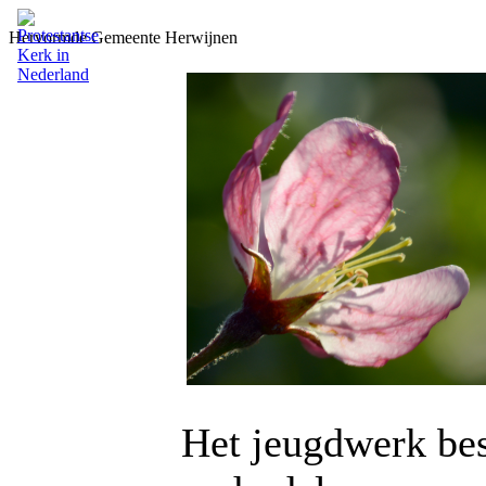
Hervormde Gemeente Herwijnen
Het jeugdwerk bes