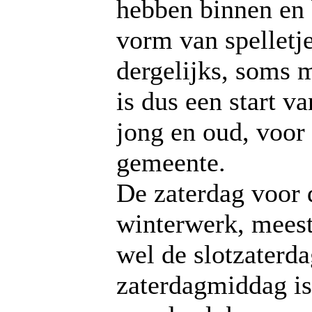
hebben binnen en b
vorm van spelletje
dergelijks, soms 
is dus een start v
jong en oud, voor
gemeente.
De zaterdag voor d
winterwerk, meest
wel de slotzaterd
zaterdagmiddag is