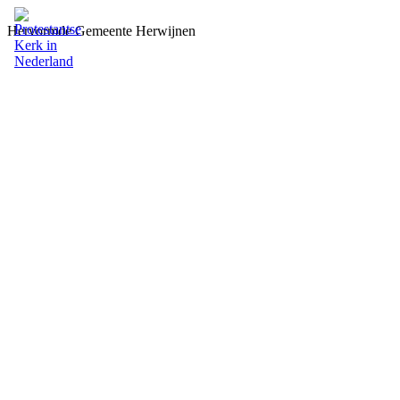
Hervormde Gemeente Herwijnen